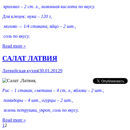
крахмал – 2 ст. л., лимонная кислота по вкусу.
Для клецек:
мука – 120 г,
молоко — 1/4 стакана, яйцо – 2 шт.,
соль по вкусу.
Read more »
САЛАТ ЛАТВИЯ
Латвийская кухня
|
30.01.2012
9
Рис – 1 стакан, сметана – 4 ст. л., яблоки – 2 шт.
,
помидоры – 4 шт., огурцы – 2 шт.,
зелень петрушки, укроп, соль по вкусу.
Read more »
1
2