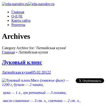
Главная
О-ЕДЕ
Карта сайта
Рецепты
Archives
Category Archive for: 'Латвийская кухня'
Главная
»
Латвийская кухня
Луковый клопс
Латвийская кухня
|
05.02.2012
2
Мясо (говяжье филе) —
1200 г, бульон — 2 чашки,
мука — 1 л., лук репчатый — 3 головки,
масло сливочное — 3 ст. л., сметана — 2 ст. л.,