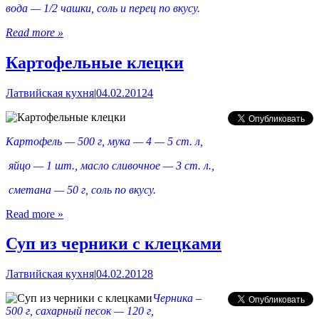
вода — 1/2 чашки, соль и перец по вкусу.
Read more »
Картофельные клецки
Латвийская кухня
|
04.02.2012
4
Картофель — 500 г, мука — 4 — 5 ст. л,
яйцо — 1 шт., масло сливочное — 3 ст. л.,
сметана — 50 г, соль по вкусу.
Read more »
Суп из черники с клецками
Латвийская кухня
|
04.02.2012
8
Черника –
500 г, сахарный песок — 120 г,