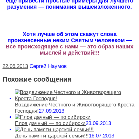
еще привести простые примеры для лучшего
разумения — понимания вышеизложенного.
Хотя лучше об этом скажут слова
произнесенные неким Святым человеком —
Все происходящее с нами — это образ наших
мыслей и действий!!!
22.06.2013
Сергей Наумов
Похожие сообщения
Воздвижение Честного и Животворящего Креста
Господня!
27.09.2013
Плов дачный — по сибирски
23.09.2013
День памяти царской семьи!!!
16.07.2013