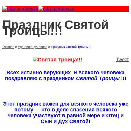
Праздник Святой
Троицы!!!
Главная
»
Еда-пища духовная
»
Праздник Святой Троицы!!!
Tweet
Всех истинно верующих и всякого человека
поздравляю с праздником
Святой Троицы
!!!
Этот праздник важен для всякого человека уже
потому — что в деле спасения всякого
человека участвуют в равной мере и Отец и
Сын и Дух Святой!