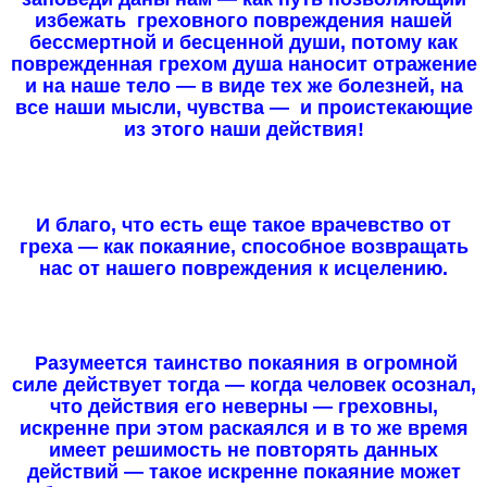
избежать греховного повреждения нашей
бессмертной и бесценной души, потому как
поврежденная грехом душа наносит отражение
и на наше тело — в виде тех же болезней, на
все наши мысли, чувства — и проистекающие
из этого наши действия!
И благо, что есть еще такое врачевство от
греха — как покаяние, способное возвращать
нас от нашего повреждения к исцелению.
Разумеется таинство покаяния в огромной
силе действует тогда — когда человек осознал,
что действия его неверны — греховны,
искренне при этом раскаялся и в то же время
имеет решимость не повторять данных
действий — такое искренне покаяние может