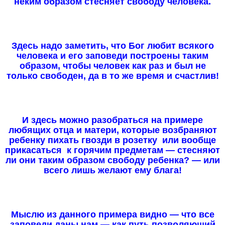
неким образом стесняет свободу человека.
Здесь надо заметить, что Бог любит всякого
человека и его заповеди построены таким
образом, чтобы человек как раз и был не
только свободен, да в то же время и счастлив!
И здесь можно разобраться на примере
любящих отца и матери, которые возбраняют
ребенку пихать гвозди в розетку или вообще
прикасаться к горячим предметам — стесняют
ли они таким образом свободу ребенка? — или
всего лишь желают ему блага!
Мыслю из данного примера видно — что все
заповеди даны нам — как путь позволяющий