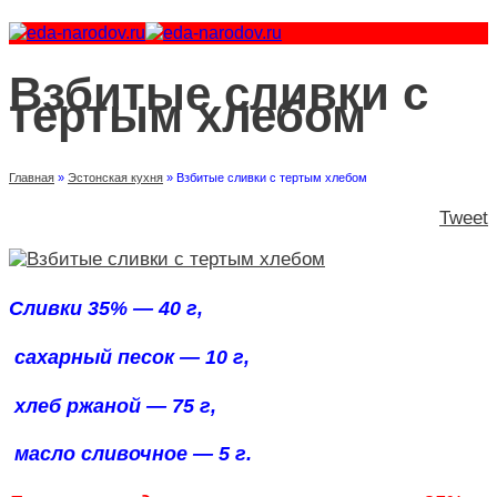
Взбитые сливки с
тертым хлебом
Главная
»
Эстонская кухня
»
Взбитые сливки с тертым хлебом
Tweet
Сливки 35% — 40 г,
сахарный песок — 10 г,
хлеб ржаной — 75 г,
масло сливочное — 5 г.