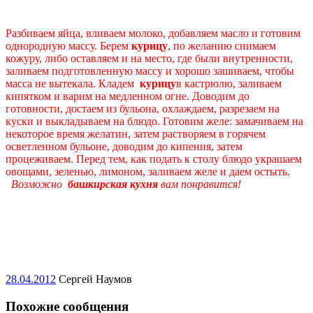
Разбиваем яйца, вливаем молоко, добавляем масло и готовим
однородную массу. Берем
курицу
, по желанию снимаем
кожуру, либо оставляем и на место, где были внутренности,
заливаем подготовленную массу и хорошо зашиваем, чтобы
масса не вытекала. Кладем
курицу
в кастрюлю, заливаем
кипятком и варим на медленном огне. Доводим до
готовности, достаем из бульона, охлаждаем, разрезаем на
куски и выкладываем на блюдо. Готовим желе: замачиваем на
некоторое время желатин, затем растворяем в горячем
осветленном бульоне, доводим до кипения, затем
процеживаем. Перед тем, как подать к столу блюдо украшаем
овощами, зеленью, лимоном, заливаем желе и даем остыть.
Возможно
башкирская кухня
вам понравится!
28.04.2012
Сергей Наумов
Похожие сообщения