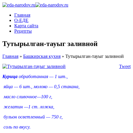
Главная
О-ЕДЕ
Карта сайта
Рецепты
Тутырылган-тауыг заливной
Главная
»
Башкирская кухня
»
Тутырылган-тауыг заливной
Tweet
Курица
обработанная — 1 шт.,
яйца — 6 шт., молоко — 0,5 стакана,
масло сливочное—100 г,
желатин —1 ст. ложка
,
бульон осветленный — 750 г,
соль по вкусу.