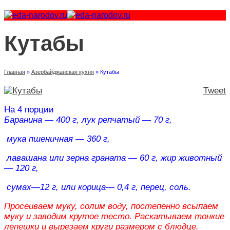
Кутабы
Главная
»
Азербайджанская кухня
»
Кутабы
Tweet
На 4 порции
Баранина — 400 г, лук репчатый — 70 г,
мука пшеничная — 360 г,
лавашана или зерна граната — 60 г, жир животный
— 120 г
,
сумах—12 г, или корица— 0,4 г, перец, соль.
Просеиваем муку, солим воду, постепенно всыпаем
муку и заводим крутое тесто. Раскатываем тонкие
лепешки и вырезаем круги размером с блюдце.