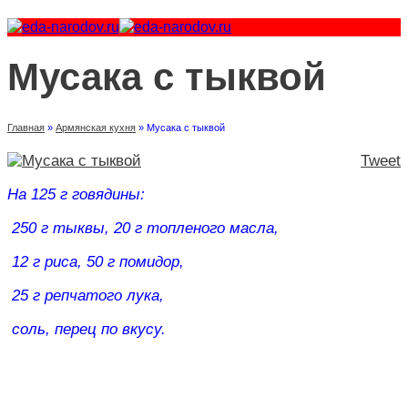
Мусака с тыквой
Главная
»
Армянская кухня
»
Мусака с тыквой
Tweet
На 125 г говядины:
250 г тыквы, 20 г топленого масла,
12 г риса, 50 г помидор,
25 г репчатого лука,
соль, перец по вкусу.