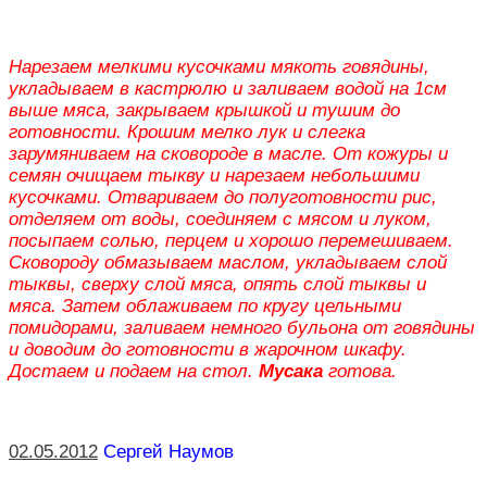
Нарезаем мелкими кусочками мякоть говядины,
укладываем в кастрюлю и заливаем водой на 1см
выше мяса, закрываем крышкой и тушим до
готовности. Крошим мелко лук и слегка
зарумяниваем на сковороде в масле. От кожуры и
семян очищаем тыкву и нарезаем небольшими
кусочками. Отвариваем до полуготовности рис,
отделяем от воды, соединяем с мясом и луком,
посыпаем солью, перцем и хорошо перемешиваем.
Сковороду обмазываем маслом, укладываем слой
тыквы, сверху слой мяса, опять слой тыквы и
мяса. Затем облаживаем по кругу цельными
помидорами, заливаем немного бульона от говядины
и доводим до готовности в жарочном шкафу.
Достаем и подаем на стол.
Мусака
готова.
02.05.2012
Сергей Наумов