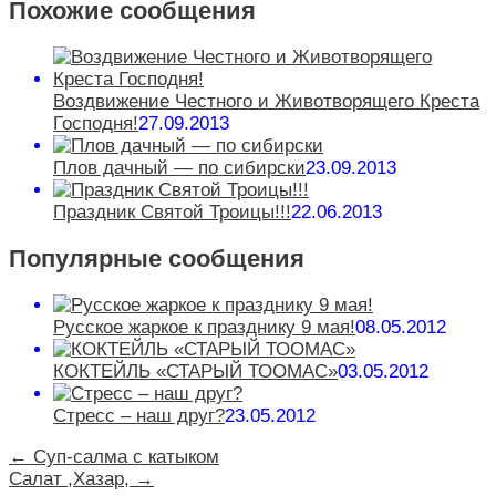
Похожие сообщения
Воздвижение Честного и Животворящего Креста
Господня!
27.09.2013
Плов дачный — по сибирски
23.09.2013
Праздник Святой Троицы!!!
22.06.2013
Популярные сообщения
Русское жаркое к празднику 9 мая!
08.05.2012
КОКТЕЙЛЬ «СТАРЫЙ ТООМАС»
03.05.2012
Стресс – наш друг?
23.05.2012
←
Суп-салма с катыком
Салат ,Хазар,
→