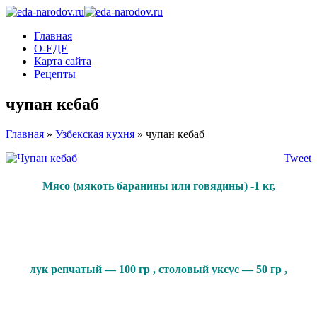
Главная
О-ЕДЕ
Карта сайта
Рецепты
чупан кебаб
Главная
»
Узбекская кухня
»
чупан кебаб
Tweet
Мясо (мякоть баранины или говядины) -1 кг,
лук репчатый — 100 гр , столовый уксус — 50 гр ,