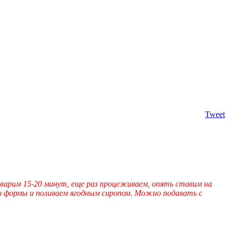
Tweet
, варим 15-20 минут, еще раз процеживаем, опять ставим на
 формы и поливаем ягодным сиропом. Можно подавать с