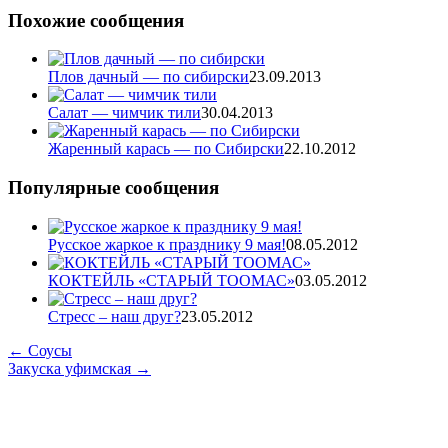
Похожие сообщения
Плов дачный — по сибирски
23.09.2013
Салат — чимчик тили
30.04.2013
Жаренный карась — по Сибирски
22.10.2012
Популярные сообщения
Русское жаркое к празднику 9 мая!
08.05.2012
КОКТЕЙЛЬ «СТАРЫЙ ТООМАС»
03.05.2012
Стресс – наш друг?
23.05.2012
←
Соусы
Закуска уфимская
→