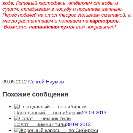
воде. Готовый картофель отделяем от воды и
сушим, складываем в посуду и посыпаем зеленью.
Перед подачей на стол творог заливаем сметаной, а
масло растапливаем и поливаем на
картофель
.
Возможно
латвийская кухня
вам понравится!
09.05.2012
Сергей Наумов
Похожие сообщения
Плов дачный — по сибирски
23.09.2013
Салат — чимчик тили
30.04.2013