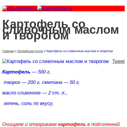
Картофель со
сливочным маслом
и творогом
Главная
»
Латвийская кухня
»
Картофель со сливочным маслом и творогом
Tweet
Картофель
— 500 г,
творог — 200 г, сметана — 50 г,
масло сливочное — 2 ст. л.,
зелень, соль по вкусу.
Очищаем и отвариваем
картофель
в подсоленной